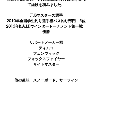
て経験を積みました。
元​JBマスターズ選手
2010年全国学生釣り選手権バス釣り部門 3位
2015年B.A.I.T.ウインタートーナメント第一戦
優勝
サポートメーカー様
ティムコ
フェンウィック
フォックスファイヤー
​サイトマスター
​他の趣味 スノーボード、サーフィン